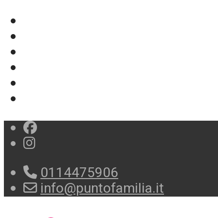
0114475906
info@puntofamilia.it